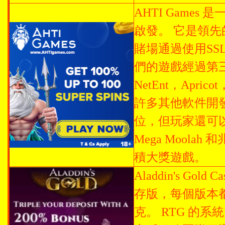
AHTI Games
啟發。 它是領先
賭場通過使用SS
們的遊戲經過第
NetEnt，Aprico
許多其他軟件開發
位，但玩家還可
Mega Moola
積大獎遊戲。
Aladdin's G
存版，每個版本
克。 RTG 的系