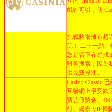
立的 Tranell
戲許可證，使 Ca
挑戰賭場擁有超過
玩！ 二十一點
您是否正在尋找
艱苦搜索，因為
供免費投注。
Casino Cla
互聯網上最受歡迎
費註冊獎金、40
付、獨家 VIP