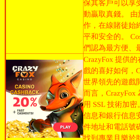
保其客戶可以享受娛
動贏取真錢。 由於
作，在線賭徒始
平和安全的。 Co
們認為最方便、
CrazyFox
戲的喜好如何，C
世界領先的遊戲
而言，Crazy
用 SSL 技術
信息和銀行信息安
件地址和電話號
找到專業且樂於