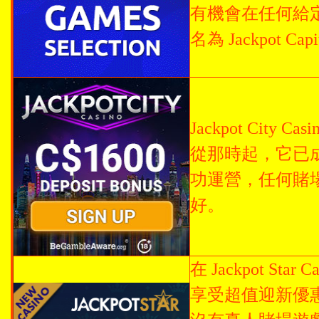
有機會在任何給
名為 Jackpot
Jackpot Cit
從那時起，它已成長為
功運營，任何賭
好。
在 Jackpot 
享受超值迎新優惠。