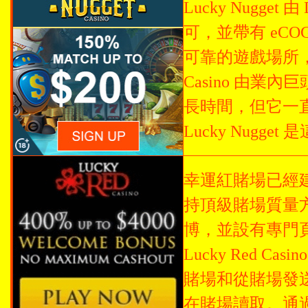
Lucky Nugge
可，並帶有 eCOG
可靠的遊戲場所，提
Casino 由業內巨
長時間，但它一直
Lucky Nugg
幸運紅賭場已經
持頂級賭場質量方面
博，並設有專門
Lucky Red 
賭場和從賭場發
在賭場讀取。通