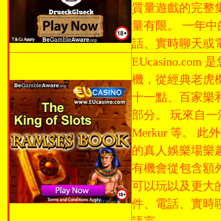
質量遊戲的完整
量有限。 一年中
話、實時聊天或
EUcasino.
機，從經典老虎
十一點、百家樂
部分。 玩來自一流
Merkur 等。 此外
的真人娛樂場樂趣
有機會從包含額
可以玩以及更大
件、電話、實時聊