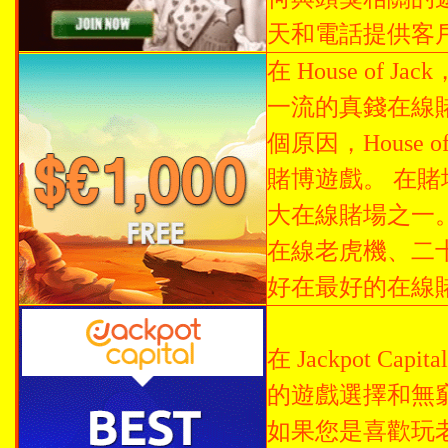
天和電話提供客
在 House o
一流的真錢在線
個原因，House
賭博遊戲。 在賭場
大在線賭場之一。 
在線老虎機、二
好在最好的在線
在 Jackpot
的遊戲選擇和無
如果您是喜歡玩