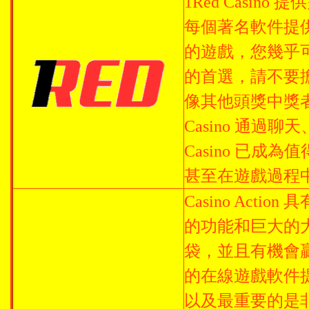
1Red Casi
每個著名軟件提供商
的遊戲，您幾乎
的首選，請不要擔心
像其他頭獎中獎者
Casino 通
Casino 已
甚至在遊戲過程
Casino Act
的功能和巨大的
袋，並且有機會贏得
的在線遊戲軟件提
以及最重要的是