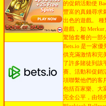
的促銷活動使 Ba
豐富的真錢尋求刺激
出色的遊戲。 
遊戲，如 Merkur、
驚險套餐的一部
Bets.io 
供充滿激情和完
了許多賭徒到該
賽、活動和促銷
項聯繫他們的客戶
包括百家樂、大
完全公平，由領